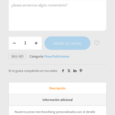
Pines
Añadir al carrito
Publicitarios
cantidad
SKU:
N/D
Categoría:
Pines Publicitarios
Si te gusta compártelo en tus redes:
Descripción
Información adicional
Nuestros pines merchandising personalizados son el detalle