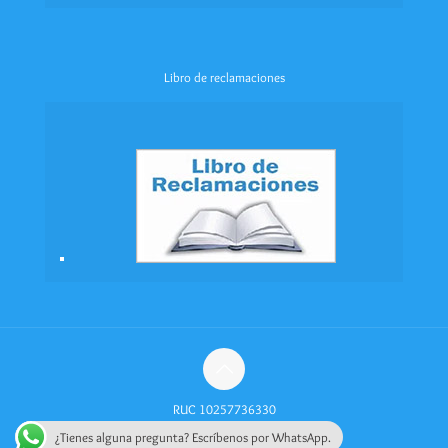
Libro de reclamaciones
RUC 10257736330
¿Tienes alguna pregunta? Escríbenos por WhatsApp.
Política de Privacidad
Videos