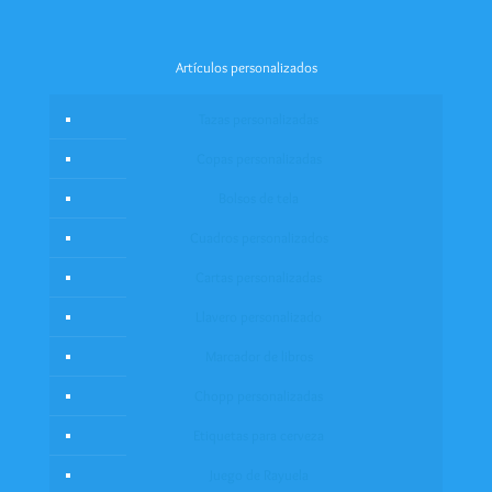
Artículos personalizados
Tazas personalizadas
Copas personalizadas
Bolsos de tela
Cuadros personalizados
Cartas personalizadas
Llavero personalizado
Marcador de libros
Chopp personalizadas
Etiquetas para cerveza
Juego de Rayuela