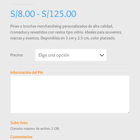
Rango
S/
8.00
-
S/
125.00
de
Pines o broches merchandising personalizados de alta calidad,
precios:
cromados y revestidos con resina tipo vidrio. Ideales para souvenirs,
marcas y eventos. Disponibles en 3 cm y 2.5 cm, color plateado.
desde
S/8.00
Precios:
hasta
S/125.00
Información del Pin
Subir foto
(Tamaño máximo de archivo 2 GB)
Comentarios