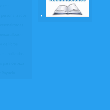
e tela
 personalizados
personalizadas
personalizado
r de libros
ersonalizadas
s para cerveza
e Rayuela