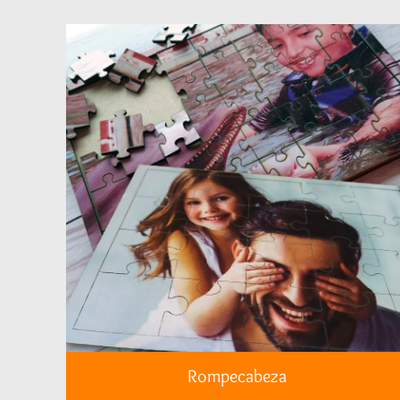
Rompecabeza