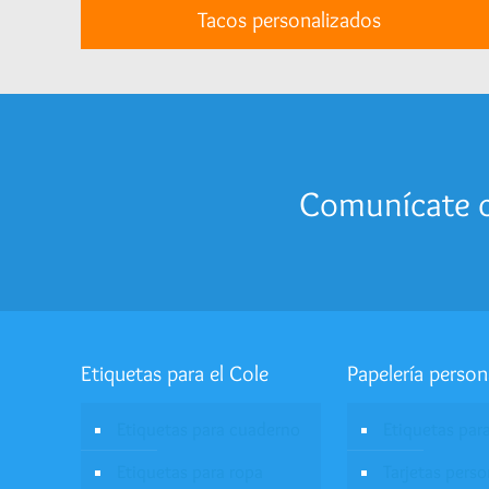
Tacos personalizados
Comunícate c
Etiquetas para el Cole
Papelería person
Etiquetas para cuaderno
Etiquetas par
Etiquetas para ropa
Tarjetas pers