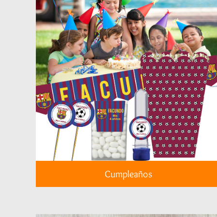
Cumpleaños