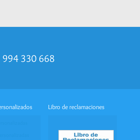
p 994 330 668
ersonalizados
Libro de reclamaciones
ersonalizadas
ersonalizadas