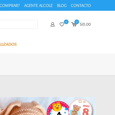
COMPRAR?
AGENTE ALCOLE
BLOG
CONTACTO
0
0
S/0.00
ALIZADOS