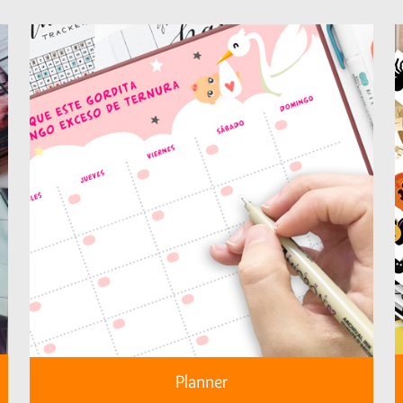
Planner