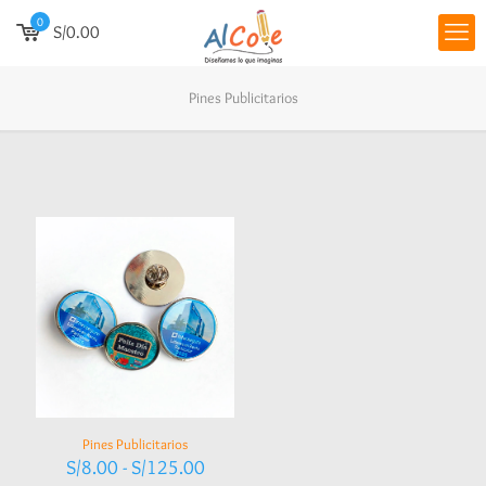
0
S/0.00
Pines Publicitarios
Pines Publicitarios
Rango
S/
8.00
-
S/
125.00