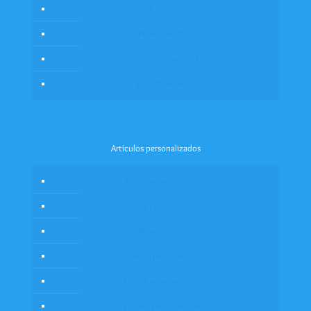
Cenefas
Frases caladas
Vinilos decorativos
Pizarra en vinil
Artículos personalizados
Tazas personalizadas
Copas personalizadas
Bolsos de tela
Cuadros personalizados
Cartas personalizadas
Llavero personalizado