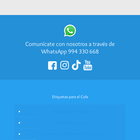
de
precios:
desde
S/8.00
hasta
S/125.00
Comunícate con nosotros a través de
WhatsApp 994 330 668
Etiquetas para el Cole
Etiquetas para cuaderno
Etiquetas para ropa
Etiquetas para Útiles escolares y tapers