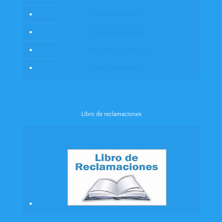
Marcador de libros
Chopp personalizadas
Etiquetas para cerveza
Juego de Rayuela
Libro de reclamaciones