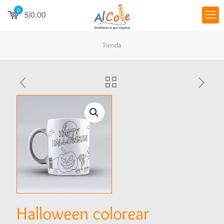
0
S/0.00
Tienda
Halloween colorear