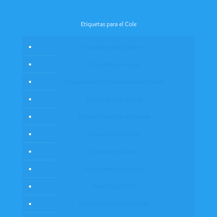
Etiquetas para el Cole
Etiquetas para cuaderno
Etiquetas para ropa
Etiquetas para Útiles escolares y tapers
Etiquetas para lápices
Combo Ahorro de etiquetas
Etiquetas para Taper
Caratulas escolares
Accesorios para el cole
Pack Sello Textil
Etiquetas para ropa cosidas