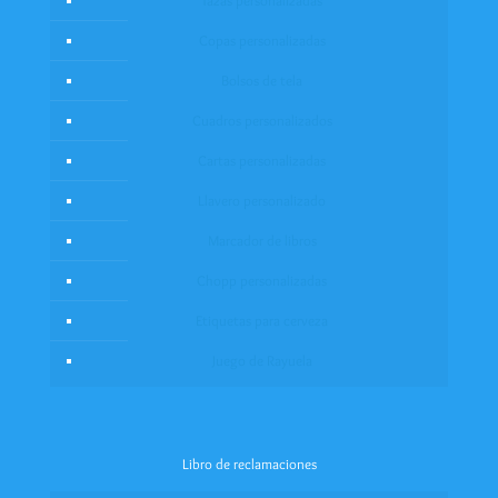
Tazas personalizadas
Copas personalizadas
Bolsos de tela
Cuadros personalizados
Cartas personalizadas
Llavero personalizado
Marcador de libros
Chopp personalizadas
Etiquetas para cerveza
Juego de Rayuela
Libro de reclamaciones