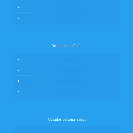
Celebraciones
Recuerdos
Decoración infantil
Cenefas
Frases caladas
Vinilos decorativos
Pizarra en vinil
Artículos personalizados