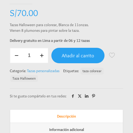
S/
70.00
Tazas Halloween para colorear, Blanca de 11onzas.
Vienen 8 plumones para pintar sobre la taza.
Delivery gratuito en Lima a partir de 06 y 12 tazas
Halloween
Añadir al carrito
colorear
cantidad
Categoría:
Tazas personalizadas
Etiquetas:
taza colorear
Taza Halloween
Si te gusta compártelo en tus redes:
Descripción
Información adicional