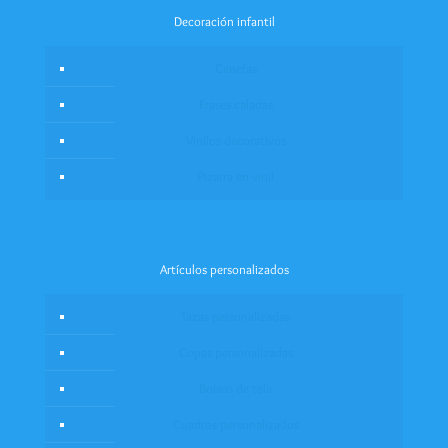
Decoración infantil
Cenefas
Frases caladas
Vinilos decorativos
Pizarra en vinil
Artículos personalizados
Tazas personalizadas
Copas personalizadas
Bolsos de tela
Cuadros personalizados