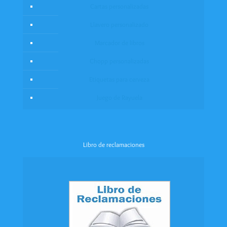
Cartas personalizadas
Llavero personalizado
Marcador de libros
Chopp personalizadas
Etiquetas para cerveza
Juego de Rayuela
Libro de reclamaciones