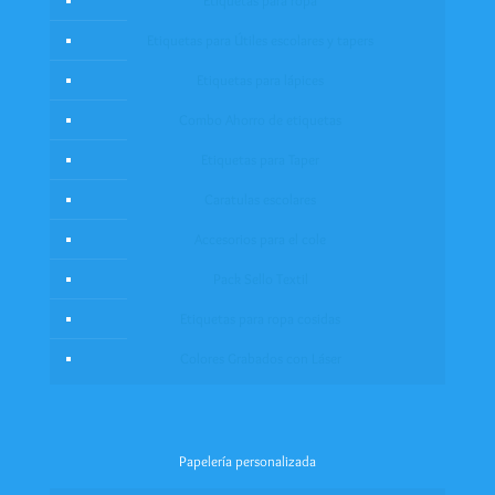
Etiquetas para ropa
Etiquetas para Útiles escolares y tapers
Etiquetas para lápices
Combo Ahorro de etiquetas
Etiquetas para Taper
Caratulas escolares
Accesorios para el cole
Pack Sello Textil
Etiquetas para ropa cosidas
Colores Grabados con Láser
Papelería personalizada