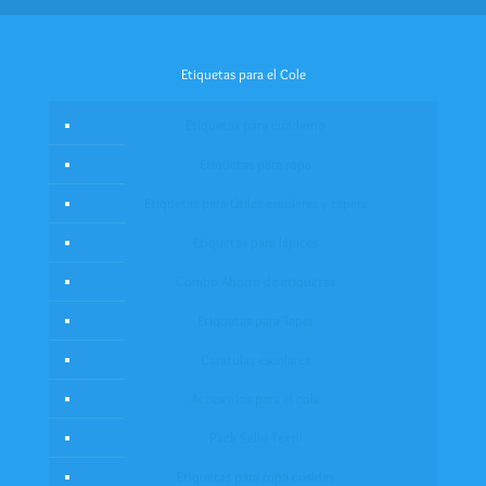
Etiquetas para el Cole
Etiquetas para cuaderno
Etiquetas para ropa
Etiquetas para Útiles escolares y tapers
Etiquetas para lápices
Combo Ahorro de etiquetas
Etiquetas para Taper
Caratulas escolares
Accesorios para el cole
Pack Sello Textil
Etiquetas para ropa cosidas