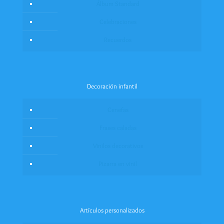
Álbum Standard
Celebraciones
Recuerdos
Decoración infantil
Cenefas
Frases caladas
Vinilos decorativos
Pizarra en vinil
Artículos personalizados