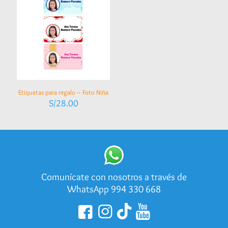
Etiquetas para regalo – Foto Niña
S/
28.00
Comunícate con nosotros a través de
WhatsApp 994 330 668