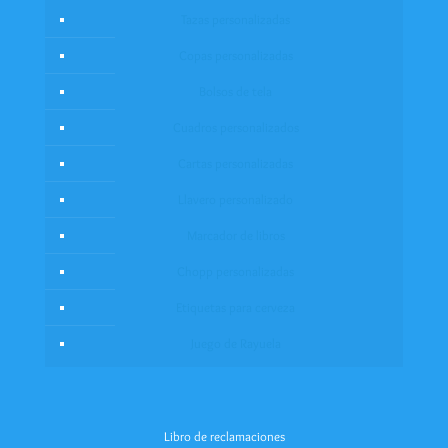
Tazas personalizadas
Copas personalizadas
Bolsos de tela
Cuadros personalizados
Cartas personalizadas
Llavero personalizado
Marcador de libros
Chopp personalizadas
Etiquetas para cerveza
Juego de Rayuela
Libro de reclamaciones