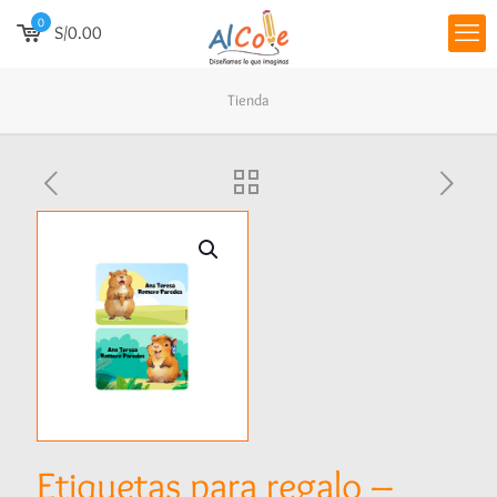
0
S/0.00
Tienda
Etiquetas para regalo –