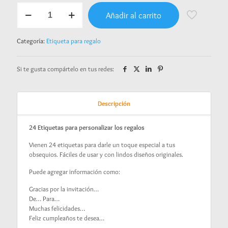
Etiquetas
Añadir al carrito
para
regalo
-
Categoría:
Etiqueta para regalo
dulce
Capibara
cantidad
Si te gusta compártelo en tus redes:
Descripción
24 Etiquetas para personalizar los regalos
Vienen 24 etiquetas para darle un toque especial a tus
obsequios. Fáciles de usar y con lindos diseños originales.
Puede agregar información como:
Gracias por la invitación…
De… Para…
Muchas felicidades…
Feliz cumpleaños te desea…