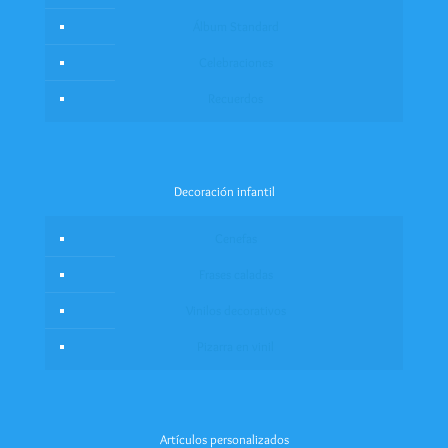
Álbum Standard
Celebraciones
Recuerdos
Decoración infantil
Cenefas
Frases caladas
Vinilos decorativos
Pizarra en vinil
Artículos personalizados