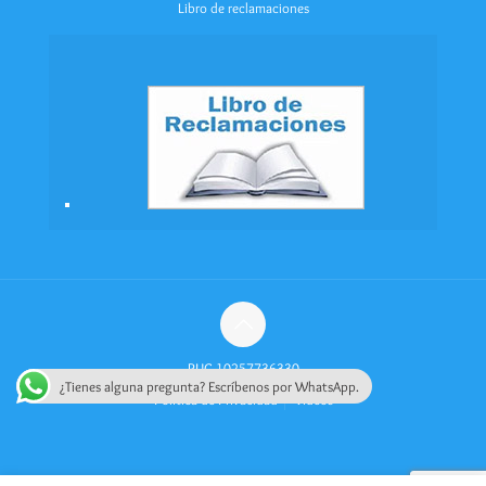
Libro de reclamaciones
RUC 10257736330
¿Tienes alguna pregunta? Escríbenos por WhatsApp.
Política de Privacidad
Videos