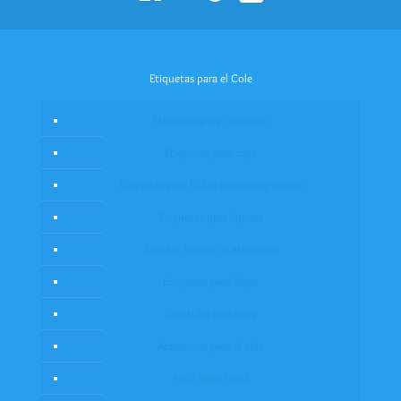
Etiquetas para el Cole
Etiquetas para cuaderno
Etiquetas para ropa
Etiquetas para Útiles escolares y tapers
Etiquetas para lápices
Combo Ahorro de etiquetas
Etiquetas para Taper
Caratulas escolares
Accesorios para el cole
Pack Sello Textil