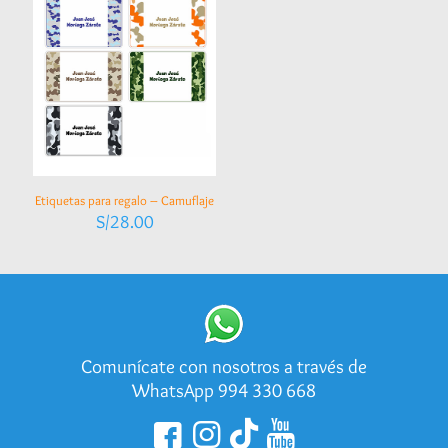
Etiquetas para regalo – Camuflaje
S/
28.00
Comunícate con nosotros a través de
WhatsApp 994 330 668