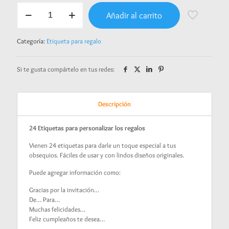
Etiquetas
Añadir al carrito
para
regalo
-
Categoría:
Etiqueta para regalo
Dinosaurio
baby
cantidad
Si te gusta compártelo en tus redes:
Descripción
24 Etiquetas para personalizar los regalos
Vienen 24 etiquetas para darle un toque especial a tus
obsequios. Fáciles de usar y con lindos diseños originales.
Puede agregar información como:
Gracias por la invitación…
De… Para…
Muchas felicidades…
Feliz cumpleaños te desea…