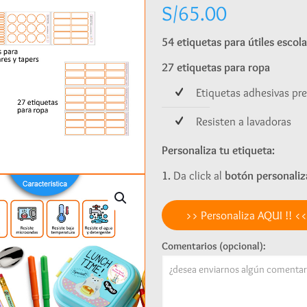
S/
65.00
54 etiquetas para útiles escola
27 etiquetas para ropa
Etiquetas adhesivas pr
Resisten a lavadoras
Personaliza tu etiqueta:
1.
Da click al
botón personaliz
>> Personaliza AQUI !! <<
Comentarios (opcional):