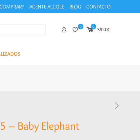
COMPRAR?
AGENTE ALCOLE
BLOG
CONTACTO
0
0
S/0.00
ALIZADOS
5 – Baby Elephant