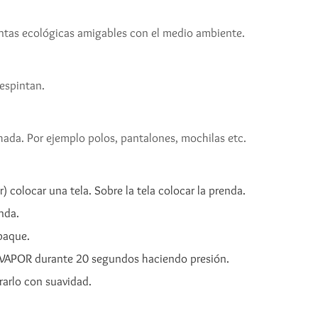
tintas ecológicas amigables con el medio ambiente.
espintan.
chada. Por ejemplo polos, pantalones, mochilas etc.
) colocar una tela. Sobre la tela colocar la prenda.
nda.
mpaque.
N VAPOR durante 20 segundos haciendo presión.
irarlo con suavidad.