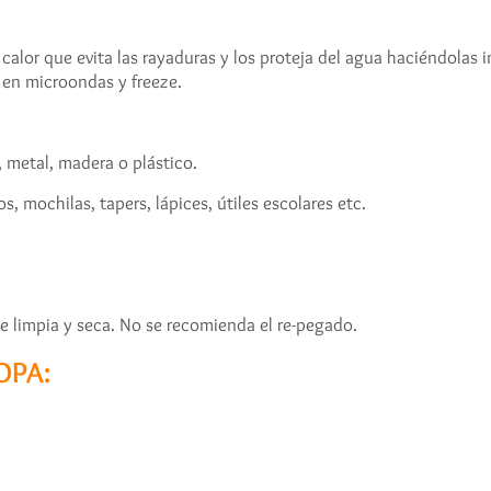
calor que evita las rayaduras y los proteja del agua haciéndolas 
 en microondas y freeze.
, metal, madera o plástico.
s, mochilas, tapers, lápices, útiles escolares etc.
e limpia y seca. No se recomienda el re-pegado.
OPA: