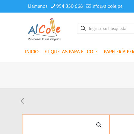
Llámenos
994 330 668
info@alcole.pe
INICIO
ETIQUETAS PARA EL COLE
PAPELERÍA P