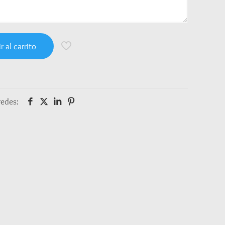
r al carrito
redes: