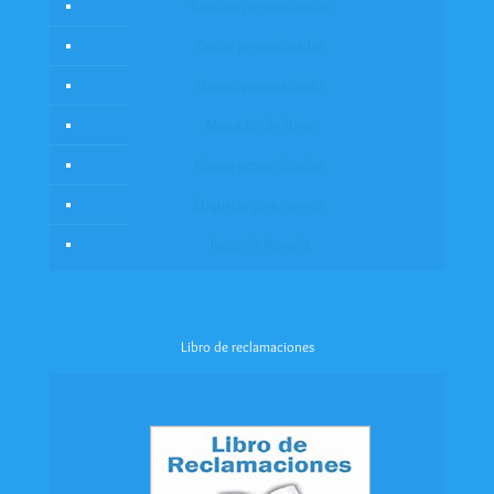
Cuadros personalizados
Cartas personalizadas
Llavero personalizado
Marcador de libros
Chopp personalizadas
Etiquetas para cerveza
Juego de Rayuela
Libro de reclamaciones