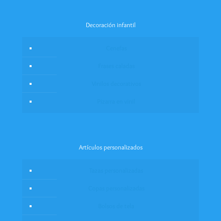
Decoración infantil
Cenefas
Frases caladas
Vinilos decorativos
Pizarra en vinil
Artículos personalizados
Tazas personalizadas
Copas personalizadas
Bolsos de tela