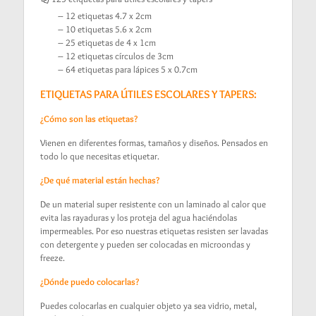
– 12 etiquetas 4.7 x 2cm
– 10 etiquetas 5.6 x 2cm
– 25 etiquetas de 4 x 1cm
– 12 etiquetas círculos de 3cm
– 64 etiquetas para lápices 5 x 0.7cm
ETIQUETAS PARA ÚTILES ESCOLARES Y TAPERS:
¿Cómo son las etiquetas?
Vienen en diferentes formas, tamaños y diseños. Pensados en
todo lo que necesitas etiquetar.
¿De qué material están hechas?
De un material super resistente con un laminado al calor que
evita las rayaduras y los proteja del agua haciéndolas
impermeables. Por eso nuestras etiquetas resisten ser lavadas
con detergente y pueden ser colocadas en microondas y
freeze.
¿Dónde puedo colocarlas?
Puedes colocarlas en cualquier objeto ya sea vidrio, metal,