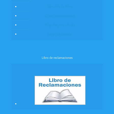
Marcador de libros
Chopp personalizadas
Etiquetas para cerveza
Juego de Rayuela
Libro de reclamaciones