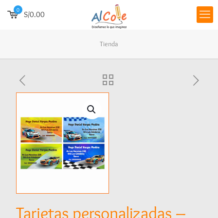
0
S/0.00
Tienda
Tarjetas personalizadas –