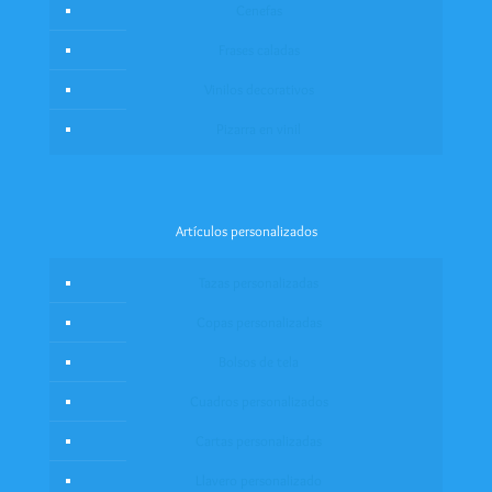
Cenefas
Frases caladas
Vinilos decorativos
Pizarra en vinil
Artículos personalizados
Tazas personalizadas
Copas personalizadas
Bolsos de tela
Cuadros personalizados
Cartas personalizadas
Llavero personalizado