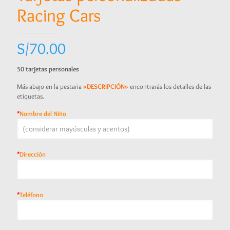
Racing Cars
S/
70.00
50 tarjetas personales
Más abajo en la pestaña
«DESCRIPCIÓN»
encontrarás los detalles de las
etiquetas.
*
Nombre del Niño
*
Dirección
*
Teléfono