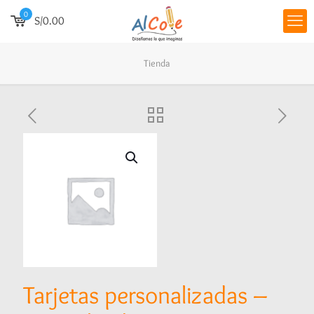
0
S/0.00
Tienda
Tarjetas personalizadas –