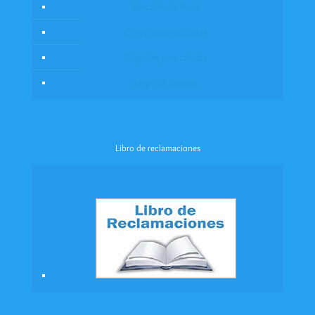
Marcador de libros
Chopp personalizadas
Etiquetas para cerveza
Juego de Rayuela
Libro de reclamaciones