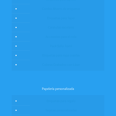
Combo Ahorro de etiquetas
Etiquetas para Taper
Caratulas escolares
Accesorios para el cole
Pack Sello Textil
Etiquetas para ropa cosidas
Colores Grabados con Láser
Papelería personalizada
Etiquetas para regalo
Tarjetas personalizadas