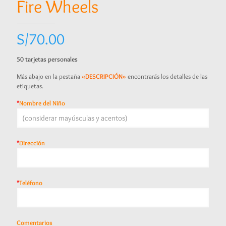
Fire Wheels
S/
70.00
50 tarjetas personales
Más abajo en la pestaña
«DESCRIPCIÓN»
encontrarás los detalles de las
etiquetas.
*
Nombre del Niño
*
Dirección
*
Teléfono
Comentarios