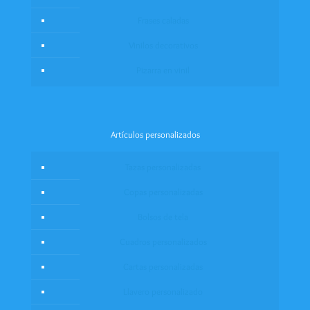
Frases caladas
Vinilos decorativos
Pizarra en vinil
Artículos personalizados
Tazas personalizadas
Copas personalizadas
Bolsos de tela
Cuadros personalizados
Cartas personalizadas
Llavero personalizado