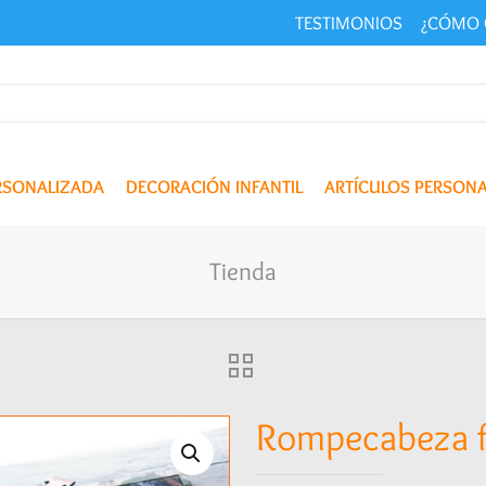
TESTIMONIOS
¿CÓMO 
ERSONALIZADA
DECORACIÓN INFANTIL
ARTÍCULOS PERSON
Tienda
Rompecabeza f