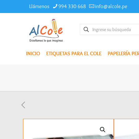
Llámenos
994 330 668
info@alcole.pe
INICIO
ETIQUETAS PARA EL COLE
PAPELERÍA P