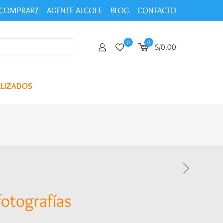
COMPRAR?
AGENTE ALCOLE
BLOG
CONTACTO
0
0
S/0.00
ALIZADOS
otografías