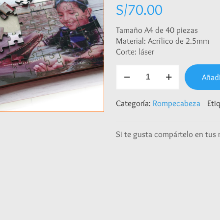
S/
70.00
Tamaño A4 de 40 piezas
Material: Acrílico de 2.5mm
Corte: láser
Rompecabeza
Añadi
fotografías
cantidad
Categoría:
Rompecabeza
Eti
Si te gusta compártelo en tus 