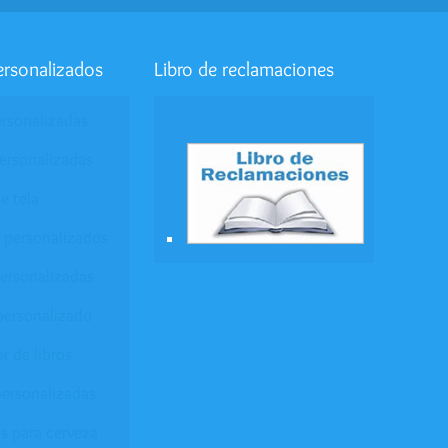
ersonalizados
Libro de reclamaciones
ersonalizadas
ersonalizadas
e tela
 personalizados
personalizadas
personalizado
r de libros
ersonalizadas
s para cerveza