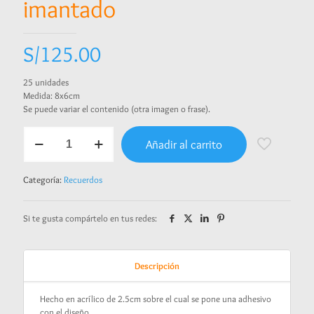
imantado
S/
125.00
25 unidades
Medida: 8x6cm
Se puede variar el contenido (otra imagen o frase).
Recuerdo
Añadir al carrito
pergamino
imantado
cantidad
Categoría:
Recuerdos
Si te gusta compártelo en tus redes:
Descripción
Hecho en acrílico de 2.5cm sobre el cual se pone una adhesivo
con el diseño.