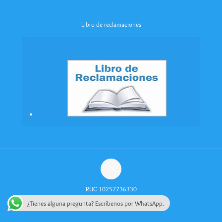
Libro de reclamaciones
RUC 10257736330
¿Tienes alguna pregunta? Escríbenos por WhatsApp.
Política de Privacidad
Videos