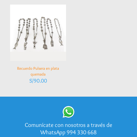
Recuerdo Pulsera en plata
quemada
S/
90.00
Comunícate con nosotros a través de
WhatsApp 994 330 668