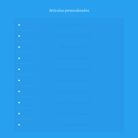
Artículos personalizados
Tazas personalizadas
Copas personalizadas
Bolsos de tela
Cuadros personalizados
Cartas personalizadas
Llavero personalizado
Marcador de libros
Chopp personalizadas
Etiquetas para cerveza
Juego de Rayuela