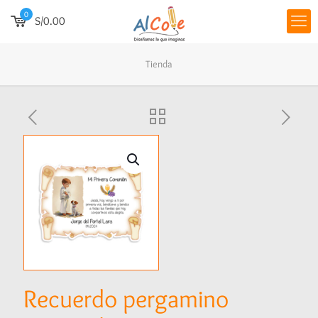
0
S/0.00
Tienda
Recuerdo pergamino