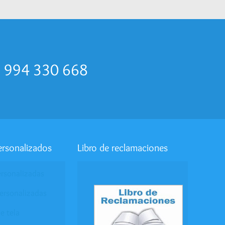
p 994 330 668
ersonalizados
Libro de reclamaciones
ersonalizadas
ersonalizadas
e tela