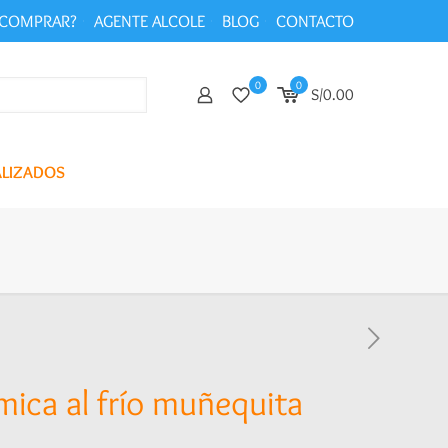
COMPRAR?
AGENTE ALCOLE
BLOG
CONTACTO
0
0
S/0.00
ALIZADOS
ica al frío muñequita