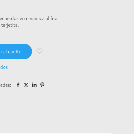
ecuerdos en cerámica al frio.
tarjetita.
r al carrito
rdos
redes: