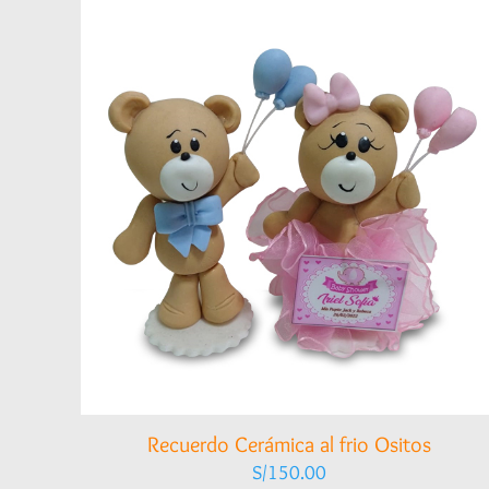
Recuerdo Cerámica al frio Ositos
S/
150.00