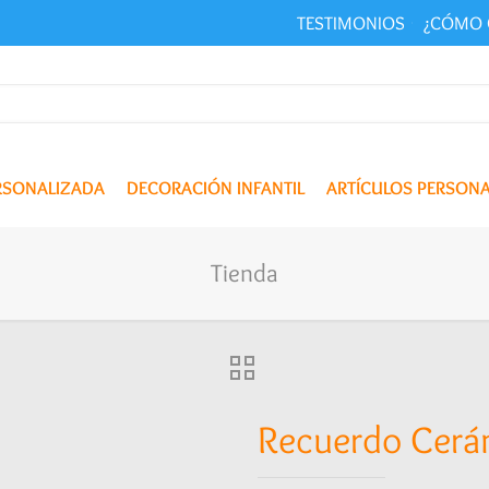
TESTIMONIOS
¿CÓMO 
ERSONALIZADA
DECORACIÓN INFANTIL
ARTÍCULOS PERSON
Tienda
Recuerdo Cerám