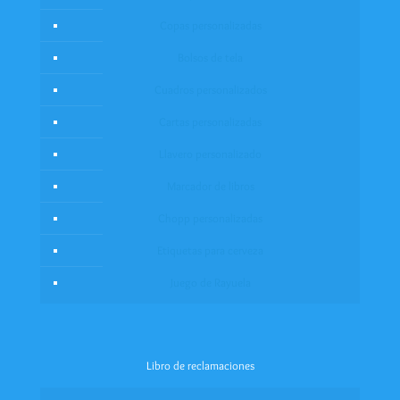
Copas personalizadas
Bolsos de tela
Cuadros personalizados
Cartas personalizadas
Llavero personalizado
Marcador de libros
Chopp personalizadas
Etiquetas para cerveza
Juego de Rayuela
Libro de reclamaciones