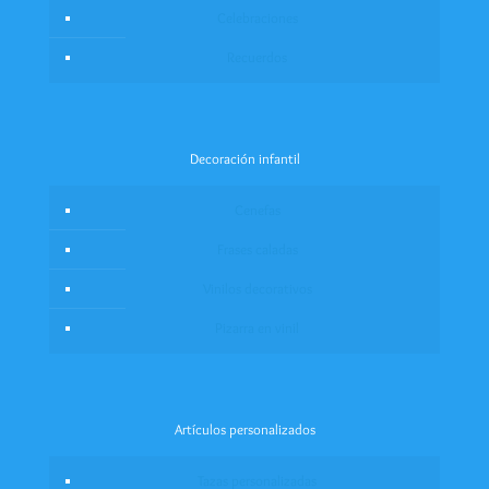
Celebraciones
Recuerdos
Decoración infantil
Cenefas
Frases caladas
Vinilos decorativos
Pizarra en vinil
Artículos personalizados
Tazas personalizadas