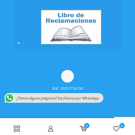
RUC 10257736330
Política de Privacidad
Videos
¿Tienes alguna pregunta? Escríbenos por WhatsApp.
0
0