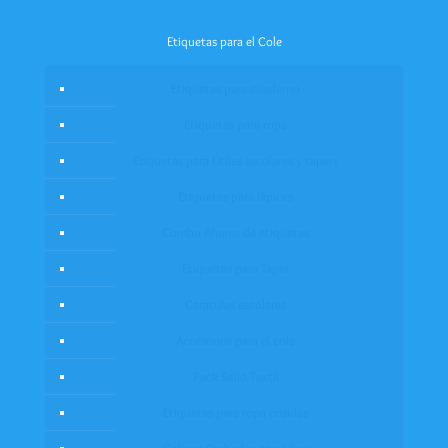
Etiquetas para el Cole
Etiquetas para cuaderno
Etiquetas para ropa
Etiquetas para Útiles escolares y tapers
Etiquetas para lápices
Combo Ahorro de etiquetas
Etiquetas para Taper
Caratulas escolares
Accesorios para el cole
Pack Sello Textil
Etiquetas para ropa cosidas