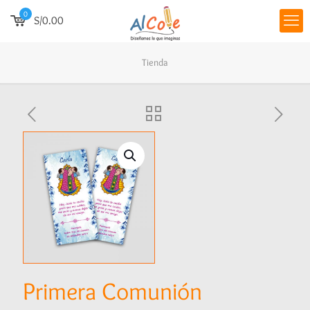
0
S/0.00
Tienda
Primera Comunión