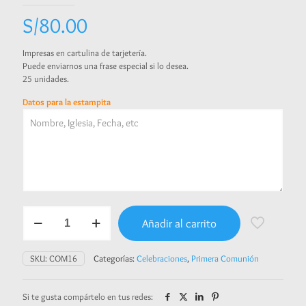
S/
80.00
Impresas en cartulina de tarjetería.
Puede enviarnos una frase especial si lo desea.
25 unidades.
Datos para la estampita
Primera
Añadir al carrito
Comunión
cantidad
SKU:
COM16
Categorías:
Celebraciones
,
Primera Comunión
Si te gusta compártelo en tus redes: