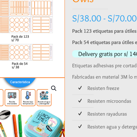
S/
38.00
-
S/
70.00
Pack 123 etiquetas para útiles 
Pack 54 etiquetas para útiles e
Delivery gratis por s/ 
Etiquetas adhesivas pre cortad
Fabricadas en material 3M lo m
Resisten freeze
Resisten microondas
Resisten rayaduras
Resisten agua y deterg