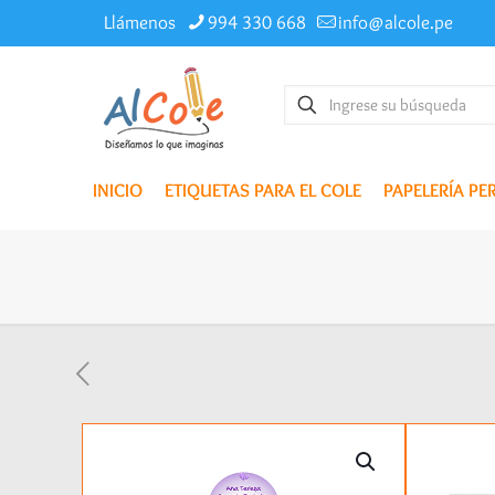
Llámenos
994 330 668
info@alcole.pe
INICIO
ETIQUETAS PARA EL COLE
PAPELERÍA P