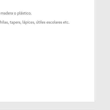
 madera o plástico.
las, tapers, lápices, útiles escolares etc.