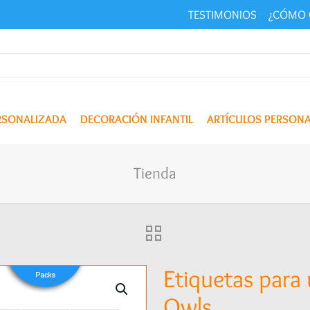
TESTIMONIOS
¿CÓMO 
ERSONALIZADA
DECORACIÓN INFANTIL
ARTÍCULOS PERSON
Tienda
Etiquetas para 
Owls