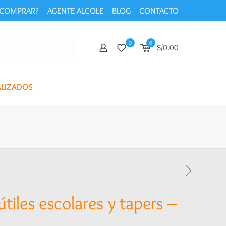
COMPRAR?
AGENTE ALCOLE
BLOG
CONTACTO
0
0
S/0.00
ALIZADOS
útiles escolares y tapers –