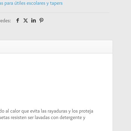
s para útiles escolares y tapers
redes:
 al calor que evita las rayaduras y los proteja
etas resisten ser lavadas con detergente y