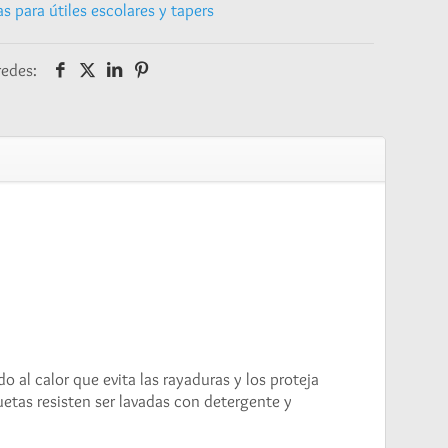
s para útiles escolares y tapers
redes:
 al calor que evita las rayaduras y los proteja
etas resisten ser lavadas con detergente y