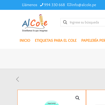
Llámenos
994 330 668
info@alcole.pe
INICIO
ETIQUETAS PARA EL COLE
PAPELERÍA P