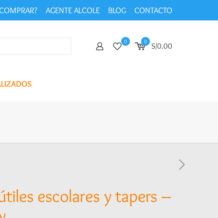
COMPRAR?
AGENTE ALCOLE
BLOG
CONTACTO
0
0
S/0.00
ALIZADOS
útiles escolares y tapers –
y