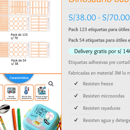
S/
38.00
-
S/
70.00
Pack 123 etiquetas para útiles 
Pack 54 etiquetas para útiles e
Delivery gratis por s/ 
Etiquetas adhesivas pre cortad
Fabricadas en material 3M lo m
Resisten freeze
Resisten microondas
Resisten rayaduras
Resisten agua y deterg