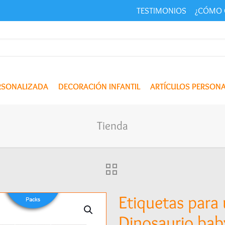
TESTIMONIOS
¿CÓMO 
ERSONALIZADA
DECORACIÓN INFANTIL
ARTÍCULOS PERSON
Tienda
Etiquetas para 
Dinosaurio bab