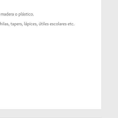
 madera o plástico.
las, tapers, lápices, útiles escolares etc.