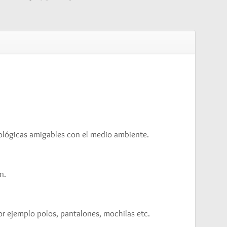
ecológicas amigables con el medio ambiente.
n.
or ejemplo polos, pantalones, mochilas etc.