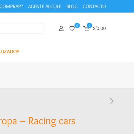
COMPRAR?
AGENTE ALCOLE
BLOG
CONTACTO
0
0
S/0.00
ALIZADOS
ropa – Racing cars