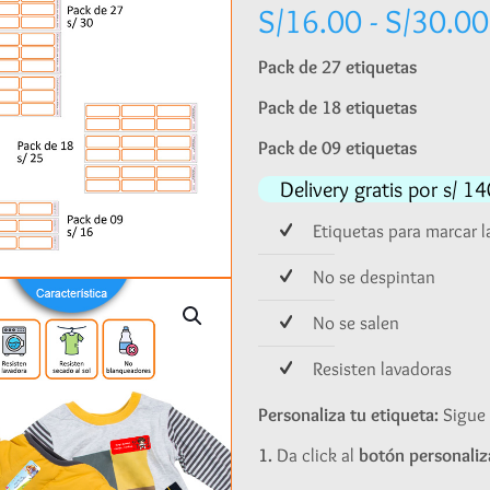
S/
16.00
-
S/
30.00
Pack de 27 etiquetas
Pack de 18 etiquetas
Pack de 09 etiquetas
Delivery gratis por s/ 
Etiquetas para marcar 
No se despintan
No se salen
Resisten lavadoras
Personaliza tu etiqueta:
Sigue 
1.
Da click al
botón personaliz