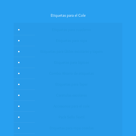
Etiquetas para el Cole
Etiquetas para cuaderno
Etiquetas para ropa
Etiquetas para Útiles escolares y tapers
Etiquetas para lápices
Combo Ahorro de etiquetas
Etiquetas para Taper
Caratulas escolares
Accesorios para el cole
Pack Sello Textil
Etiquetas para ropa cosidas