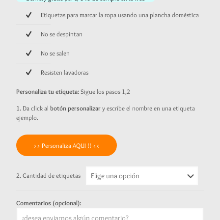
hasta
S/30.00
Etiquetas para marcar la ropa usando una plancha doméstica
No se despintan
No se salen
Resisten lavadoras
Personaliza tu etiqueta:
Sigue los pasos 1,2
1.
Da click al
botón personalizar
y escribe el nombre en una etiqueta
ejemplo.
>> Personaliza AQUI !! <<
2. Cantidad de etiquetas
Comentarios (opcional):