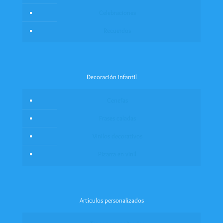
Celebraciones
Recuerdos
Decoración infantil
Cenefas
Frases caladas
Vinilos decorativos
Pizarra en vinil
Artículos personalizados