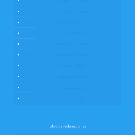
Tazas personalizadas
Copas personalizadas
Bolsos de tela
Cuadros personalizados
Cartas personalizadas
Llavero personalizado
Marcador de libros
Chopp personalizadas
Etiquetas para cerveza
Juego de Rayuela
Libro de reclamaciones