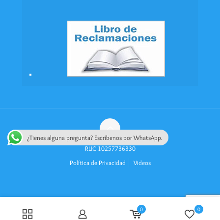
¿Tienes alguna pregunta? Escríbenos por WhatsApp.
RUC 10257736330
Política de Privacidad
Videos
0
0