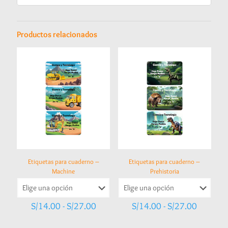
Productos relacionados
Etiquetas para cuaderno –
Etiquetas para cuaderno –
Machine
Prehistoria
Rango
Rango
S/
14.00
-
S/
27.00
S/
14.00
-
S/
27.00
de
de
precios:
precios: