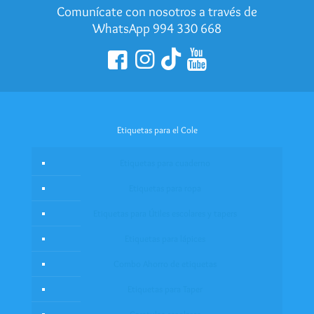
Comunícate con nosotros a través de
WhatsApp 994 330 668
Etiquetas para el Cole
Etiquetas para cuaderno
Etiquetas para ropa
Etiquetas para Útiles escolares y tapers
Etiquetas para lápices
Combo Ahorro de etiquetas
Etiquetas para Taper