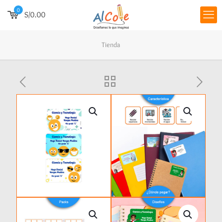
0
S/0.00
Tienda