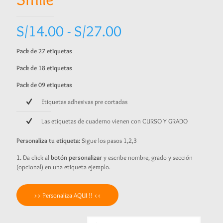
Rango
S/
14.00
-
S/
27.00
de
Pack de 27 etiquetas
precios:
Pack de 18 etiquetas
desde
Pack de 09 etiquetas
S/14.00
hasta
Etiquetas adhesivas pre cortadas
S/27.00
Las etiquetas de cuaderno vienen con CURSO Y GRADO
Personaliza tu etiqueta:
Sigue los pasos 1,2,3
1.
Da click al
botón personalizar
y escribe nombre, grado y sección
(opcional) en una etiqueta ejemplo.
>> Personaliza AQUI !! <<