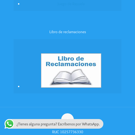
Juego de Rayuela
Libro de reclamaciones
¿Tienes alguna pregunta? Escríbenos por WhatsApp.
RUC 10257736330