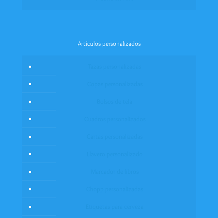
Artículos personalizados
Tazas personalizadas
Copas personalizadas
Bolsos de tela
Cuadros personalizados
Cartas personalizadas
Llavero personalizado
Marcador de libros
Chopp personalizadas
Etiquetas para cerveza