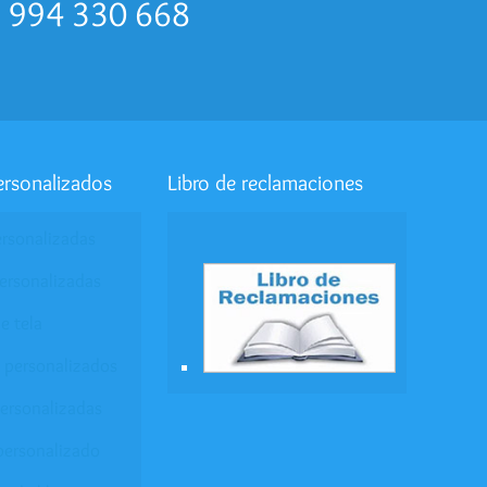
p 994 330 668
ersonalizados
Libro de reclamaciones
ersonalizadas
ersonalizadas
e tela
 personalizados
personalizadas
personalizado