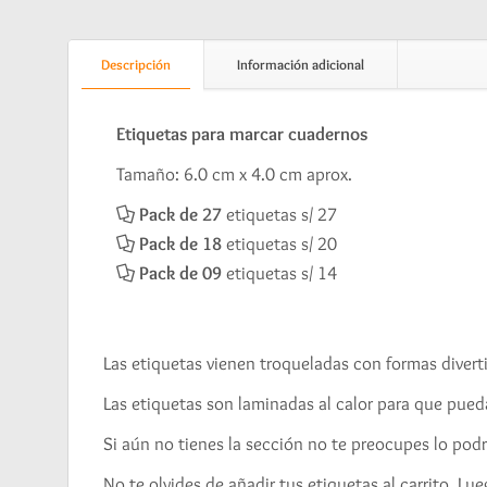
Descripción
Información adicional
Etiquetas para marcar cuadernos
Tamaño: 6.0 cm x 4.0 cm aprox.
Pack de 27
etiquetas s/ 27
Pack de 18
etiquetas s/ 20
Pack de 09
etiquetas s/ 14
Las etiquetas vienen troqueladas con formas diverti
Las etiquetas son laminadas al calor para que pueda
Si aún no tienes la sección no te preocupes lo pod
No te olvides de añadir tus etiquetas al carrito. L