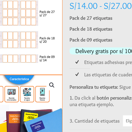
S/
14.00
-
S/
27.00
Pack de 27 etiquetas
Pack de 18 etiquetas
Pack de 09 etiquetas
Delivery gratis por s/ 
Etiquetas adhesivas pr
Las etiquetas de cuad
Personaliza tu etiqueta:
Sigue 
1.
Da click al
botón personaliz
una etiqueta ejemplo.
3. Cantidad de etiquetas