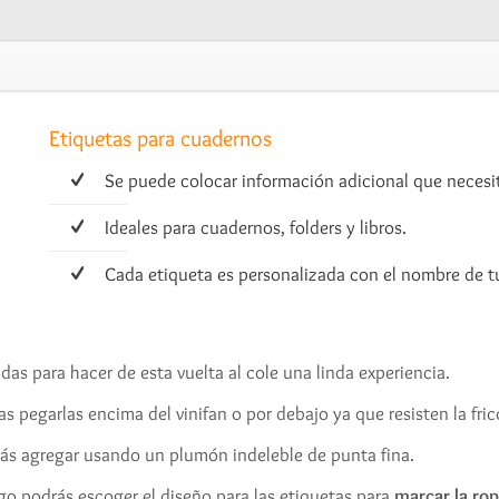
Etiquetas para cuadernos
Se puede colocar información adicional que necesi
Ideales para cuadernos, folders y libros.
Cada etiqueta es personalizada con el nombre de tu 
das para hacer de esta vuelta al cole una linda experiencia.
s pegarlas encima del vinifan o por debajo ya que resisten la fri
rás agregar usando un plumón indeleble de punta fina.
uego podrás escoger el diseño para las etiquetas para
marcar la ro