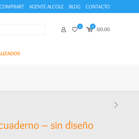
COMPRAR?
AGENTE ALCOLE
BLOG
CONTACTO
0
0
S/0.00
ALIZADOS
 cuaderno – sin diseño