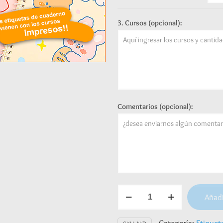
3. Cursos (opcional):
Comentarios (opcional):
Etiquetas
Añadi
para
cuaderno
-