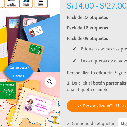
S/
14.00
-
S/
27.00
Pack de 27 etiquetas
Pack de 18 etiquetas
Pack de 09 etiquetas
Etiquetas adhesivas pr
Las etiquetas de cuad
Personaliza tu etiqueta:
Sigue 
1.
Da click al
botón personaliz
una etiqueta ejemplo.
>> Personaliza AQUI !! <<
2. Cantidad de etiquetas