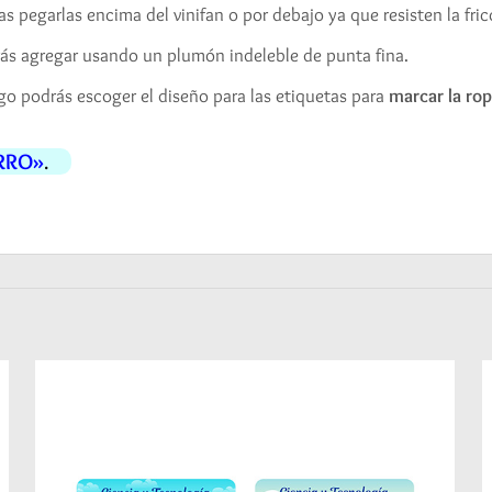
s pegarlas encima del vinifan o por debajo ya que resisten la fri
rás agregar usando un plumón indeleble de punta fina.
uego podrás escoger el diseño para las etiquetas para
marcar la ro
RRO»
.