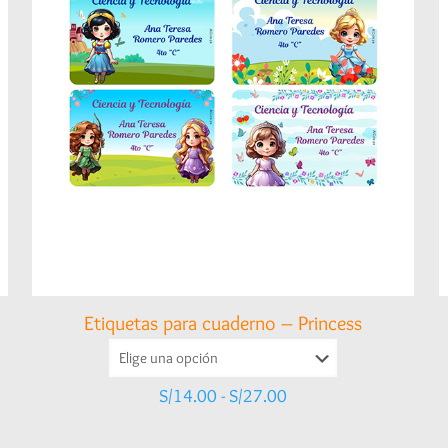
Etiquetas para cuaderno – Princess
Rango
S/
14.00
-
S/
27.00
de
precios: