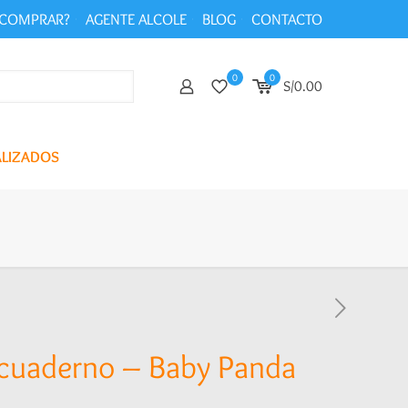
COMPRAR?
AGENTE ALCOLE
BLOG
CONTACTO
0
0
S/0.00
ALIZADOS
 cuaderno – Baby Panda