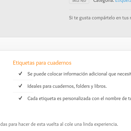
Categoría:
Etiquet
SKU:
N/D
Baby
Panda
Si te gusta compártelo en tus 
cantidad
Etiquetas para cuadernos
Se puede colocar información adicional que necesi
Ideales para cuadernos, folders y libros.
Cada etiqueta es personalizada con el nombre de tu 
das para hacer de esta vuelta al cole una linda experiencia.