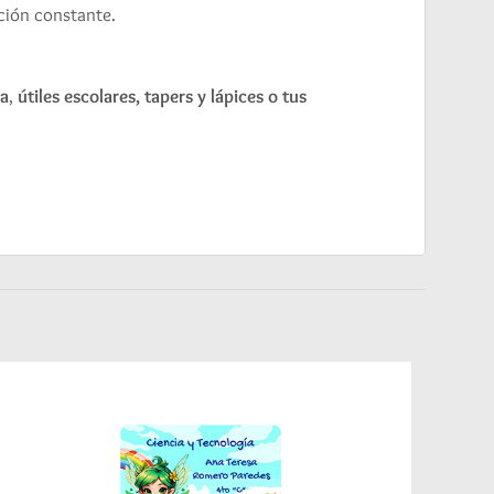
cción constante.
pa
,
útiles escolares, tapers y lápices o tus