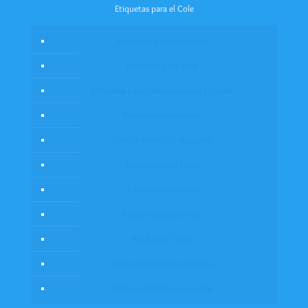
Etiquetas para el Cole
Etiquetas para cuaderno
Etiquetas para ropa
Etiquetas para Útiles escolares y tapers
Etiquetas para lápices
Combo Ahorro de etiquetas
Etiquetas para Taper
Caratulas escolares
Accesorios para el cole
Pack Sello Textil
Etiquetas para ropa cosidas
Colores Grabados con Láser