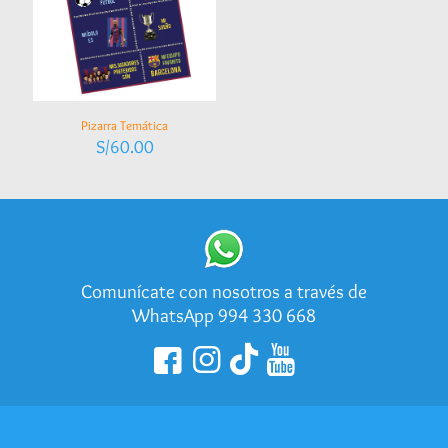
Pizarra Temática
S/
60.00
Comunícate con nosotros a través de
WhatsApp 994 330 668