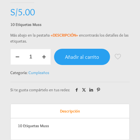
S/
5.00
10 Etiquetas Muss
Más abajo en la pestaña
«DESCRIPCIÓN»
encontrarás los detalles de las
etiquetas.
Etiquetas
Añadir al carrito
Muss
cantidad
Categoría:
Cumpleaños
Si te gusta compártelo en tus redes:
Descripción
10 Etiquetas Muss