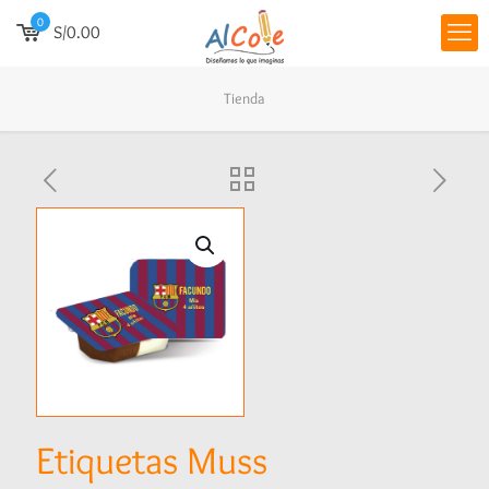
0
S/0.00
Tienda
Etiquetas Muss