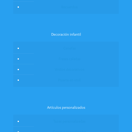
Recuerdos
Decoración infantil
Cenefas
Frases caladas
Vinilos decorativos
Pizarra en vinil
Artículos personalizados
Tazas personalizadas
Copas personalizadas