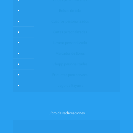
Bolsos de tela
Cuadros personalizados
Cartas personalizadas
Llavero personalizado
Marcador de libros
Chopp personalizadas
Etiquetas para cerveza
Juego de Rayuela
Libro de reclamaciones