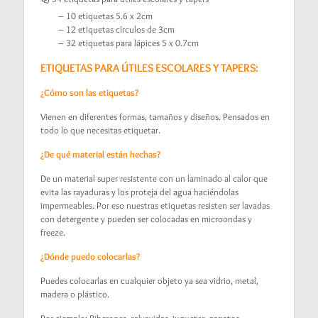
– 10 etiquetas 5.6 x 2cm
– 12 etiquetas círculos de 3cm
– 32 etiquetas para lápices 5 x 0.7cm
ETIQUETAS PARA ÚTILES ESCOLARES Y TAPERS:
¿Cómo son las etiquetas?
Vienen en diferentes formas, tamaños y diseños. Pensados en
todo lo que necesitas etiquetar.
¿De qué material están hechas?
De un material super resistente con un laminado al calor que
evita las rayaduras y los proteja del agua haciéndolas
impermeables. Por eso nuestras etiquetas resisten ser lavadas
con detergente y pueden ser colocadas en microondas y
freeze.
¿Dónde puedo colocarlas?
Puedes colocarlas en cualquier objeto ya sea vidrio, metal,
madera o plástico.
Por ejemplo: Biberones, salvavidas, juguetes, zapatos,