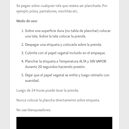
Se pegan sobre cualquier tela que resista ser planchada. Por
ejemplo polos, pantalones, mochilas etc.
Modo de uso:
Sobre una superficie dura (no tabla de planchar) colocar
una tela. Sobre la tela colocar la prenda.
Despegar una etiqueta y colocarla sobre la prenda.
Cubrirla con el papel vegetal incluido en el empaque.
Planchar la etiqueta a Temperatura ALTA y SIN VAPOR
durante 20 segundos haciendo presión.
Dejar que el papel vegetal se enfríe y luego retirarlo con
suavidad.
Luego de 24 horas puede lavar la prenda.
Nunca colocar la plancha directamente sobre etiqueta.
No use blanqueadores.