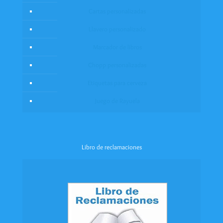
Cartas personalizadas
Llavero personalizado
Marcador de libros
Chopp personalizadas
Etiquetas para cerveza
Juego de Rayuela
Libro de reclamaciones