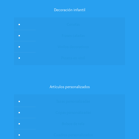
Decoración infantil
Cenefas
Frases caladas
Vinilos decorativos
Pizarra en vinil
Artículos personalizados
Tazas personalizadas
Copas personalizadas
Bolsos de tela
Cuadros personalizados