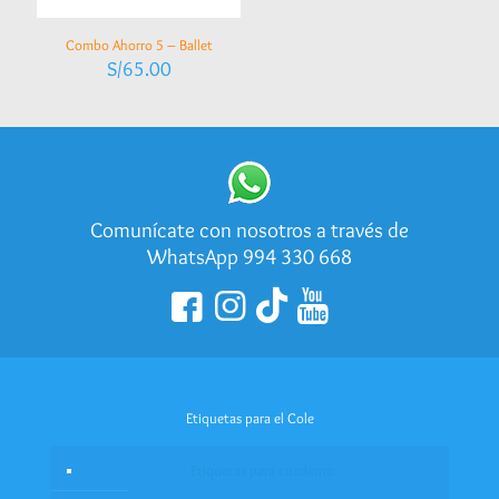
Combo Ahorro 5 – Ballet
S/
65.00
Comunícate con nosotros a través de
WhatsApp 994 330 668
Etiquetas para el Cole
Etiquetas para cuaderno