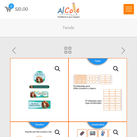
0
S/0.00
Tienda