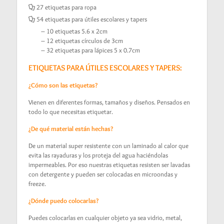
27 etiquetas para ropa
54 etiquetas para útiles escolares y tapers
– 10 etiquetas 5.6 x 2cm
– 12 etiquetas círculos de 3cm
– 32 etiquetas para lápices 5 x 0.7cm
ETIQUETAS PARA ÚTILES ESCOLARES Y TAPERS:
¿Cómo son las etiquetas?
Vienen en diferentes formas, tamaños y diseños. Pensados en
todo lo que necesitas etiquetar.
¿De qué material están hechas?
De un material super resistente con un laminado al calor que
evita las rayaduras y los proteja del agua haciéndolas
impermeables. Por eso nuestras etiquetas resisten ser lavadas
con detergente y pueden ser colocadas en microondas y
freeze.
¿Dónde puedo colocarlas?
Puedes colocarlas en cualquier objeto ya sea vidrio, metal,