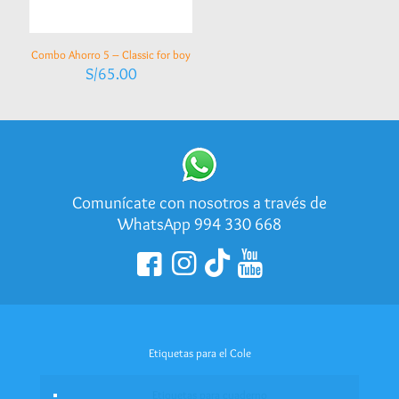
Combo Ahorro 5 – Classic for boy
S/
65.00
Comunícate con nosotros a través de
WhatsApp 994 330 668
Etiquetas para el Cole
Etiquetas para cuaderno