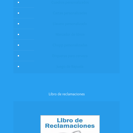
Cuadros personalizados
Cartas personalizadas
Llavero personalizado
Marcador de libros
Chopp personalizadas
Etiquetas para cerveza
Juego de Rayuela
Libro de reclamaciones