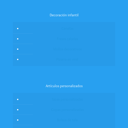
Decoración infantil
Cenefas
Frases caladas
Vinilos decorativos
Pizarra en vinil
Artículos personalizados
Tazas personalizadas
Copas personalizadas
Bolsos de tela