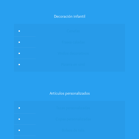
Decoración infantil
Cenefas
Frases caladas
Vinilos decorativos
Pizarra en vinil
Artículos personalizados
Tazas personalizadas
Copas personalizadas
Bolsos de tela