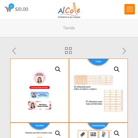
0
S/0.00
Tienda