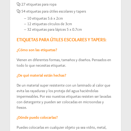
27 etiquetas para ropa
54 etiquetas para útiles escolares y tapers
– 10 etiquetas 5.6 x 2cm
– 12 etiquetas círculos de 3cm
– 32 etiquetas para lápices 5 x 0.7cm
ETIQUETAS PARA ÚTILES ESCOLARES Y TAPERS:
¿Cómo son las etiquetas?
Vienen en diferentes formas, tamaños y diseños. Pensados en
todo lo que necesitas etiquetar.
¿De qué material están hechas?
De un material super resistente con un laminado al calor que
evita las rayaduras y los proteja del agua haciéndolas
impermeables. Por eso nuestras etiquetas resisten ser lavadas
con detergente y pueden ser colocadas en microondas y
freeze.
¿Dónde puedo colocarlas?
Puedes colocarlas en cualquier objeto ya sea vidrio, metal,