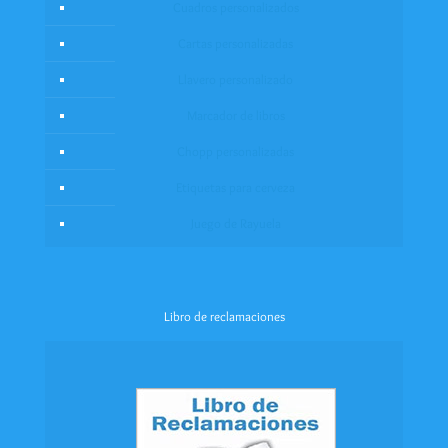
Cuadros personalizados
Cartas personalizadas
Llavero personalizado
Marcador de libros
Chopp personalizadas
Etiquetas para cerveza
Juego de Rayuela
Libro de reclamaciones