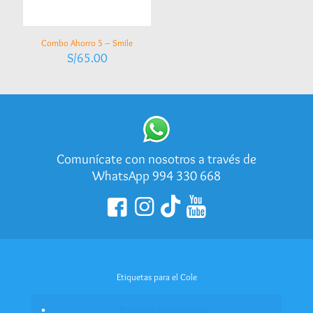
Combo Ahorro 5 – Smile
S/
65.00
Comunícate con nosotros a través de
WhatsApp 994 330 668
Etiquetas para el Cole
Etiquetas para cuaderno