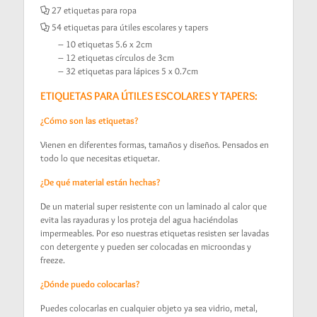
27 etiquetas para ropa
54 etiquetas para útiles escolares y tapers
– 10 etiquetas 5.6 x 2cm
– 12 etiquetas círculos de 3cm
– 32 etiquetas para lápices 5 x 0.7cm
ETIQUETAS PARA ÚTILES ESCOLARES Y TAPERS:
¿Cómo son las etiquetas?
Vienen en diferentes formas, tamaños y diseños. Pensados en
todo lo que necesitas etiquetar.
¿De qué material están hechas?
De un material super resistente con un laminado al calor que
evita las rayaduras y los proteja del agua haciéndolas
impermeables. Por eso nuestras etiquetas resisten ser lavadas
con detergente y pueden ser colocadas en microondas y
freeze.
¿Dónde puedo colocarlas?
Puedes colocarlas en cualquier objeto ya sea vidrio, metal,