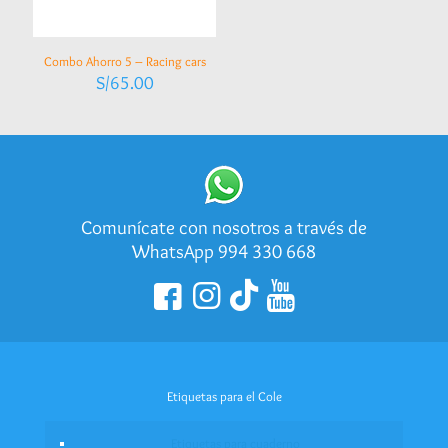
Combo Ahorro 5 – Racing cars
S/
65.00
Comunícate con nosotros a través de
WhatsApp 994 330 668
Etiquetas para el Cole
Etiquetas para cuaderno