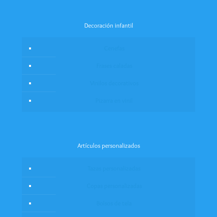
Decoración infantil
Cenefas
Frases caladas
Vinilos decorativos
Pizarra en vinil
Artículos personalizados
Tazas personalizadas
Copas personalizadas
Bolsos de tela