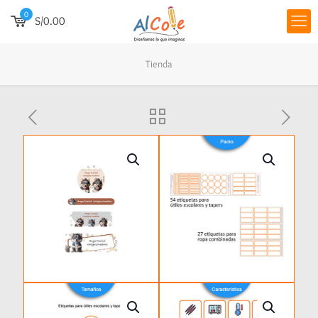
0
S/0.00
Tienda