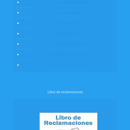
Cuadros personalizados
Cartas personalizadas
Llavero personalizado
Marcador de libros
Chopp personalizadas
Etiquetas para cerveza
Juego de Rayuela
Libro de reclamaciones