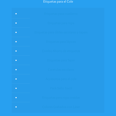
Etiquetas para el Cole
Etiquetas para cuaderno
Etiquetas para ropa
Etiquetas para Útiles escolares y tapers
Etiquetas para lápices
Combo Ahorro de etiquetas
Etiquetas para Taper
Caratulas escolares
Accesorios para el cole
Pack Sello Textil
Etiquetas para ropa cosidas
Colores Grabados con Láser