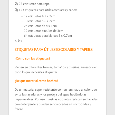
27 etiquetas para ropa
123 etiquetas para útiles escolares y tapers
– 12 etiquetas 4.7 x 2cm
– 10 etiquetas 5.6 x 2cm
– 25 etiquetas de 4 x 1cm
– 12 etiquetas círculos de 3cm
– 64 etiquetas para lápices 5 x 0.7cm
</ br>
ETIQUETAS PARA ÚTILES ESCOLARES Y TAPERS:
¿Cómo son las etiquetas?
Vienen en diferentes formas, tamaños y diseños. Pensados en
todo lo que necesitas etiquetar.
¿De qué material están hechas?
De un material super resistente con un laminado al calor que
evita las rayaduras y los proteja del agua haciéndolas
impermeables. Por eso nuestras etiquetas resisten ser lavadas
con detergente y pueden ser colocadas en microondas y
freeze.