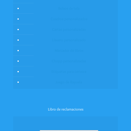
Bolsos de tela
Cuadros personalizados
Cartas personalizadas
Llavero personalizado
Marcador de libros
Chopp personalizadas
Etiquetas para cerveza
Juego de Rayuela
Libro de reclamaciones