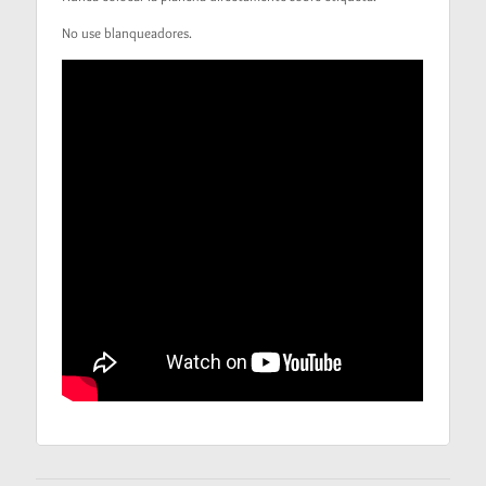
No use blanqueadores.