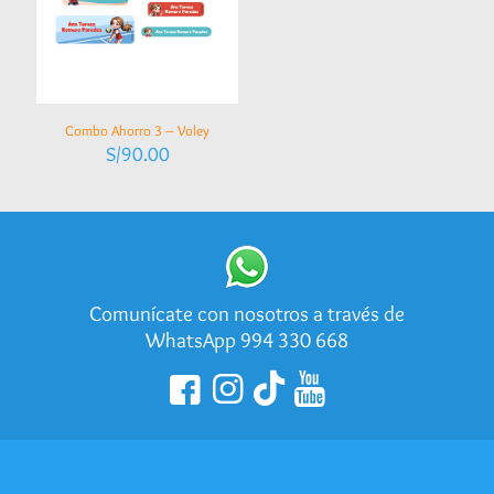
Combo Ahorro 3 – Voley
S/
90.00
Comunícate con nosotros a través de
WhatsApp 994 330 668