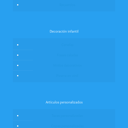
Recuerdos
Decoración infantil
Cenefas
Frases caladas
Vinilos decorativos
Pizarra en vinil
Artículos personalizados
Tazas personalizadas
Copas personalizadas