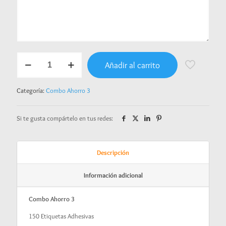
Combo
Añadir al carrito
Ahorro
3
-
Categoría:
Combo Ahorro 3
Baby
Panda
cantidad
Si te gusta compártelo en tus redes:
Descripción
Información adicional
Combo Ahorro 3
150 Etiquetas Adhesivas