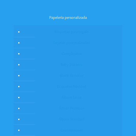
Papelería personalizada
Etiquetas para regalo
Tarjetas personalizadas
Cumpleaños
Baby Stickers
Block de notas
Etiquetas Navidad
Álbum fotos
Álbum Premium
Álbum Standard
Celebraciones