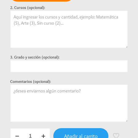
2. Cursos (opcional):
3. Grado y sección (opcional):
Comentarios (opcional):
Combo
Añadir al carrito
Ahorro