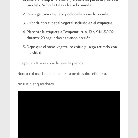
una tela. Sobre la tela colocar la prenda.
Despegar una etiqueta y colocarla sobre la prenda.
Cubrirla con el papel vegetal incluido en el empaque.
Planchar la etiqueta a Temperatura ALTA y SIN VAPOR
durante 20 segundos haciendo presión.
Dejar que el papel vegetal se enfríe y luego retirarlo con
suavidad.
Luego de 24 horas puede lavar la prenda.
Nunca colocar la plancha directamente sobre etiqueta.
No use blanqueadores.