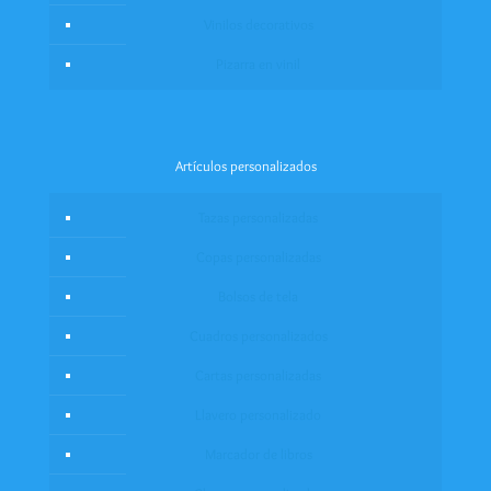
Vinilos decorativos
Pizarra en vinil
Artículos personalizados
Tazas personalizadas
Copas personalizadas
Bolsos de tela
Cuadros personalizados
Cartas personalizadas
Llavero personalizado
Marcador de libros