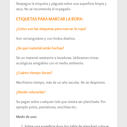
Despegue la etiqueta y péguela sobre una superficie limpia y
seca. No se recomienda el re-pegado.
ETIQUETAS PARA MARCAR LA ROPA:
¿Cómo son las etiquetas para marcar la ropa?
Son rectangulares y con lindos diseños.
¿De qué material están hechas?
De un material resistente a lavadoras. Utilizamos tintas
ecológicas amigables con el medio ambiente.
¿Cuánto tiempo duran?
Muchísimo tiempo, más de un año escolar. No se despintan.
¿Dónde colocarlas?
Se pegan sobre cualquier tela que resista ser planchada. Por
ejemplo polos, pantalones, mochilas etc.
Modo de uso:
Sobre una superficie dura (no tabla de planchar) colocar