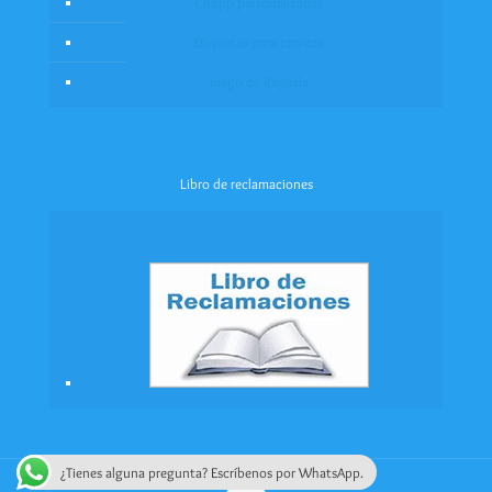
Chopp personalizadas
Etiquetas para cerveza
Juego de Rayuela
Libro de reclamaciones
¿Tienes alguna pregunta? Escríbenos por WhatsApp.