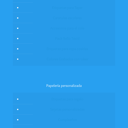
Etiquetas para Taper
Caratulas escolares
Accesorios para el cole
Pack Sello Textil
Etiquetas para ropa cosidas
Colores Grabados con Láser
Papelería personalizada
Etiquetas para regalo
Tarjetas personalizadas
Cumpleaños