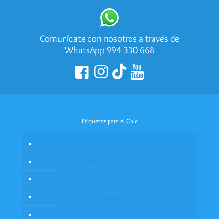
Comunícate con nosotros a través de
WhatsApp 994 330 668
Etiquetas para el Cole
Etiquetas para cuaderno
Etiquetas para ropa
Etiquetas para Útiles escolares y tapers
Etiquetas para lápices
Combo Ahorro de etiquetas