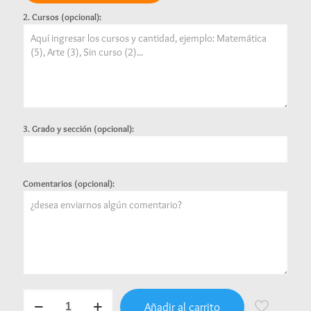
2. Cursos (opcional):
3. Grado y sección (opcional):
Comentarios (opcional):
Combo
Añadir al carrito
Ahorro