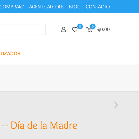
COMPRAR?
AGENTE ALCOLE
BLOG
CONTACTO
0
0
S/0.00
ALIZADOS
 – Día de la Madre