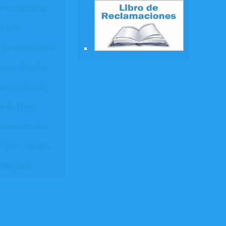
ersonalizadas
e tela
 personalizados
personalizadas
personalizado
r de libros
ersonalizadas
s para cerveza
e Rayuela