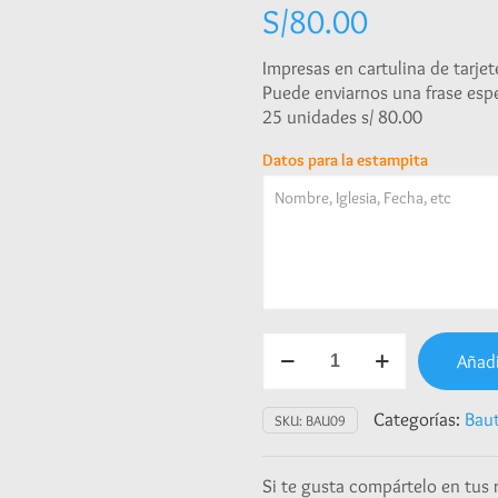
S/
80.00
Impresas en cartulina de tarjete
Puede enviarnos una frase espec
25 unidades s/ 80.00
Datos para la estampita
Bautizo
Añadi
cantidad
Categorías:
Bau
SKU:
BAU09
Si te gusta compártelo en tus 