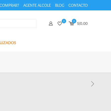
COMPRAR?
AGENTE ALCOLE
BLOG
CONTACTO
0
0
S/0.00
ALIZADOS