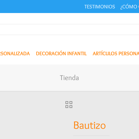
TESTIMONIOS
¿CÓMO 
ERSONALIZADA
DECORACIÓN INFANTIL
ARTÍCULOS PERSON
Tienda
Bautizo