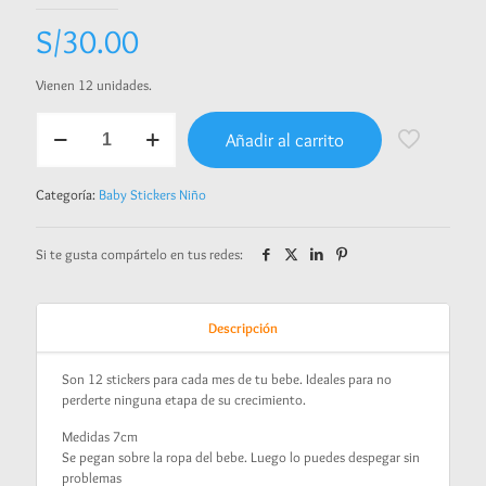
S/
30.00
Vienen 12 unidades.
Baby
Añadir al carrito
Stickers
Niño
4
Categoría:
Baby Stickers Niño
cantidad
Si te gusta compártelo en tus redes:
Descripción
Son 12 stickers para cada mes de tu bebe. Ideales para no
perderte ninguna etapa de su crecimiento.
Medidas 7cm
Se pegan sobre la ropa del bebe. Luego lo puedes despegar sin
problemas