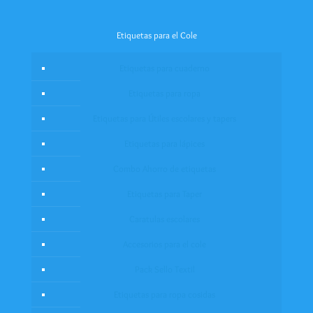
Etiquetas para el Cole
Etiquetas para cuaderno
Etiquetas para ropa
Etiquetas para Útiles escolares y tapers
Etiquetas para lápices
Combo Ahorro de etiquetas
Etiquetas para Taper
Caratulas escolares
Accesorios para el cole
Pack Sello Textil
Etiquetas para ropa cosidas