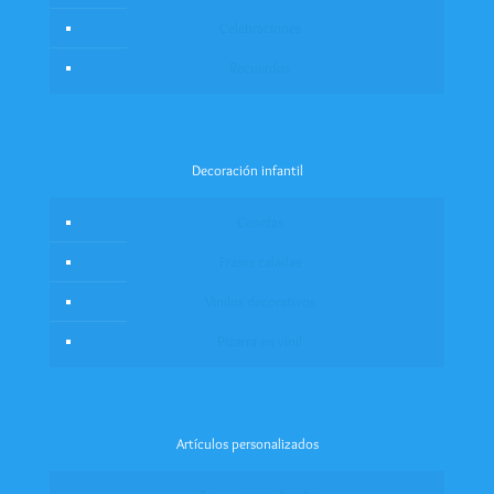
Celebraciones
Recuerdos
Decoración infantil
Cenefas
Frases caladas
Vinilos decorativos
Pizarra en vinil
Artículos personalizados