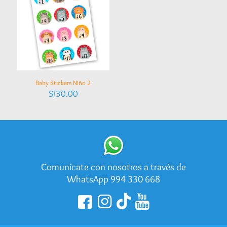
Baby Stickers Niño 2
S/
30.00
Comunícate con nosotros a través de
WhatsApp 994 330 668