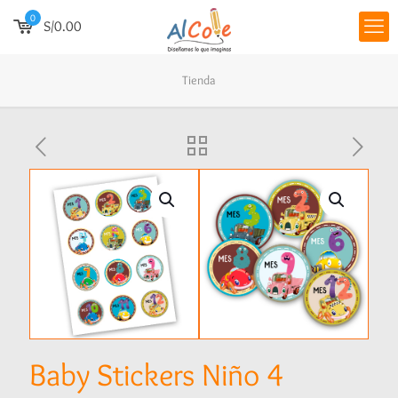
0
S/0.00
Tienda
Baby Stickers Niño 4