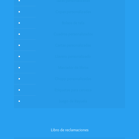
Tazas personalizadas
Copas personalizadas
Bolsos de tela
Cuadros personalizados
Cartas personalizadas
Llavero personalizado
Marcador de libros
Chopp personalizadas
Etiquetas para cerveza
Juego de Rayuela
Libro de reclamaciones