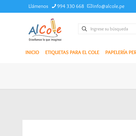
Llámenos
994 330 668
info@alcole.pe
INICIO
ETIQUETAS PARA EL COLE
PAPELERÍA P