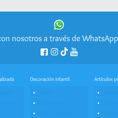
on nosotros a través de WhatsAp
alizada
Decoración infantil
Artículos p
a regalo
Cenefas
Tazas p
onalizadas
Frases caladas
Copas p
Vinilos decorativos
Bolsos d