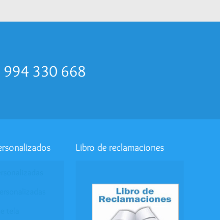
p 994 330 668
ersonalizados
Libro de reclamaciones
ersonalizadas
ersonalizadas
e tela