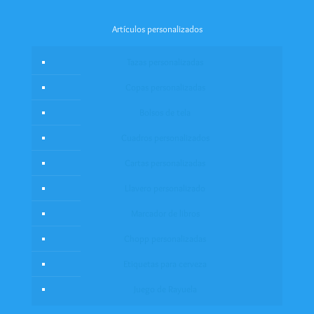
Artículos personalizados
Tazas personalizadas
Copas personalizadas
Bolsos de tela
Cuadros personalizados
Cartas personalizadas
Llavero personalizado
Marcador de libros
Chopp personalizadas
Etiquetas para cerveza
Juego de Rayuela