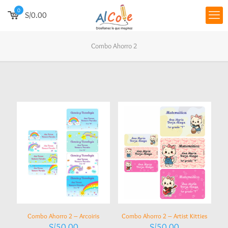
0
S/0.00
Combo Ahorro 2
Combo Ahorro 2 – Arcoiris
Combo Ahorro 2 – Artist Kitties
S/
50.00
S/
50.00