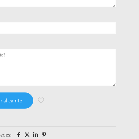
r al carrito
redes: