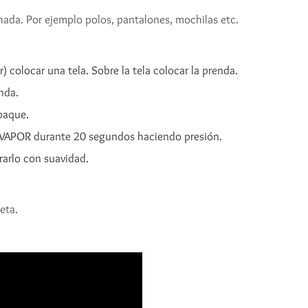
chada. Por ejemplo polos, pantalones, mochilas etc.
) colocar una tela. Sobre la tela colocar la prenda.
nda.
mpaque.
N VAPOR durante 20 segundos haciendo presión.
irarlo con suavidad.
eta.