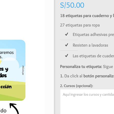
S/
50.00
18 etiquetas para cuaderno y l
27 etiquetas para ropa
Etiquetas adhesivas pr
Resisten a lavadoras
Las etiquetas de cuad
Personaliza tu etiqueta:
Sigue 
1.
Da click al
botón personaliz
2. Cursos (opcional):