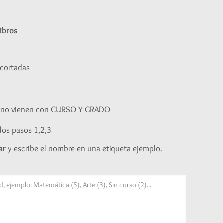
ibros
ecortadas
erno vienen con CURSO Y GRADO
los pasos 1,2,3
ar
y escribe el nombre en una etiqueta ejemplo.