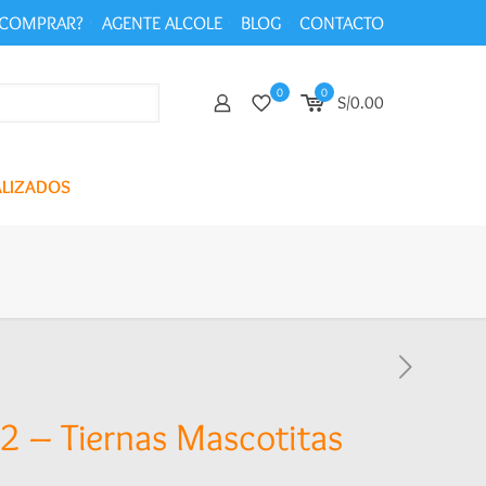
COMPRAR?
AGENTE ALCOLE
BLOG
CONTACTO
0
0
S/0.00
ALIZADOS
 – Tiernas Mascotitas