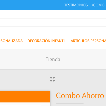
TESTIMONIOS
¿CÓMO 
ERSONALIZADA
DECORACIÓN INFANTIL
ARTÍCULOS PERSON
Tienda
Combo Ahorro 2