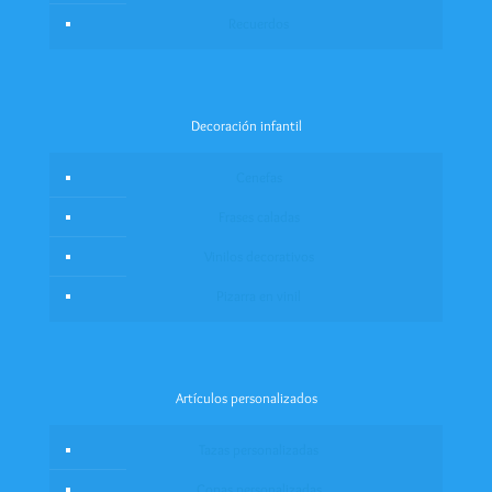
Recuerdos
Decoración infantil
Cenefas
Frases caladas
Vinilos decorativos
Pizarra en vinil
Artículos personalizados
Tazas personalizadas
Copas personalizadas