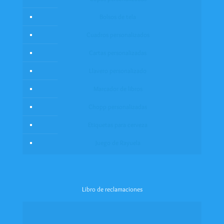
Bolsos de tela
Cuadros personalizados
Cartas personalizadas
Llavero personalizado
Marcador de libros
Chopp personalizadas
Etiquetas para cerveza
Juego de Rayuela
Libro de reclamaciones