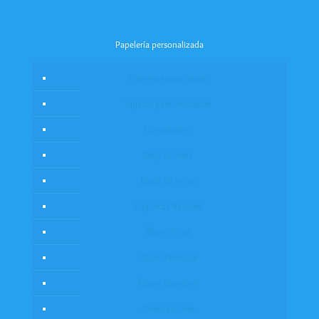
Papelería personalizada
Etiquetas para regalo
Tarjetas personalizadas
Cumpleaños
Baby Stickers
Block de notas
Etiquetas Navidad
Álbum fotos
Álbum Premium
Álbum Standard
Celebraciones