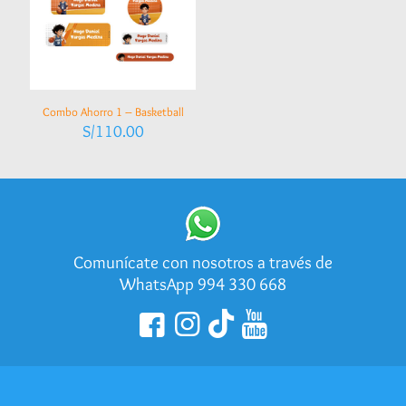
Combo Ahorro 1 – Basketball
S/
110.00
Comunícate con nosotros a través de
WhatsApp 994 330 668