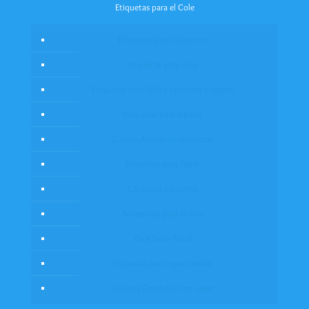
Etiquetas para el Cole
Etiquetas para cuaderno
Etiquetas para ropa
Etiquetas para Útiles escolares y tapers
Etiquetas para lápices
Combo Ahorro de etiquetas
Etiquetas para Taper
Caratulas escolares
Accesorios para el cole
Pack Sello Textil
Etiquetas para ropa cosidas
Colores Grabados con Láser