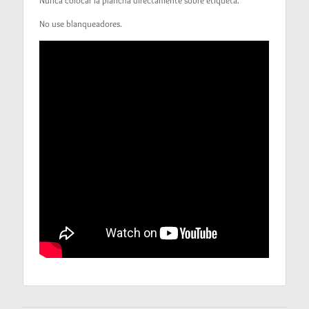
Nunca colocar la plancha directamente sobre etiqueta.
No use blanqueadores.