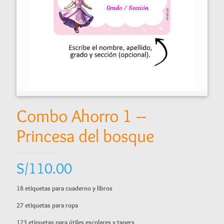
Combo Ahorro 1 –
Princesa del bosque
S/
110.00
18 etiquetas para cuaderno y libros
27 etiquetas para ropa
123 etiquetas para útiles escolares y tapers